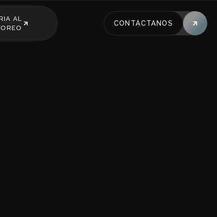
RIA AL
CONTÁCTANOS
YOREO
CONTÁCTANOS
RIA AL
YOREO